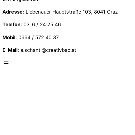
Adresse:
Liebenauer Hauptstraße 103, 8041 Graz
Telefon:
0316 / 24 25 46
Mobil:
0664 / 572 40 37
E-Mail:
a.schantl@creativbad.at